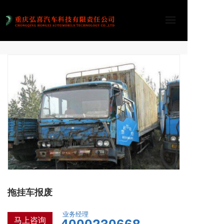
拖挂车报废
业务经理
马上咨询